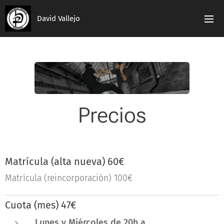
David Vallejo
Precios
Matrícula (alta nueva) 60€
Matrícula (reincorporación) 100€
Cuota (mes) 47€
Lunes y Miércoles de 20h a