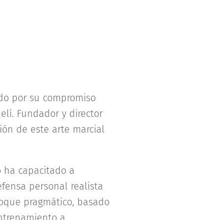
cido por su compromiso
lí. Fundador y director
sión de este arte marcial
o ha capacitado a
fensa personal realista
nfoque pragmático, basado
entrenamiento a