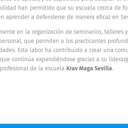
bilidad han permitido que su escuela crezca de fo
en aprender a defenderse de manera eficaz en Sevi
mente en la organización de seminarios, talleres y
ersonal, que permiten a los practicantes profund
idades. Esta labor ha contribuido a crear una com
 que continúa expandiéndose gracias a su liderazg
profesional de la escuela
Krav Maga Sevilla
.