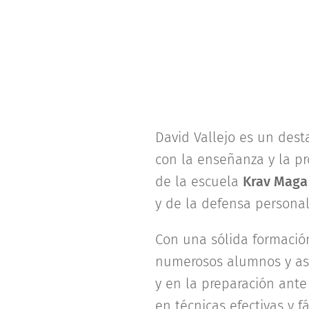
David Vallejo es un dest
con la enseñanza y la pr
de la escuela
Krav Maga 
y de la defensa personal 
Con una sólida formación
numerosos alumnos y aspi
y en la preparación ante
en técnicas efectivas y f